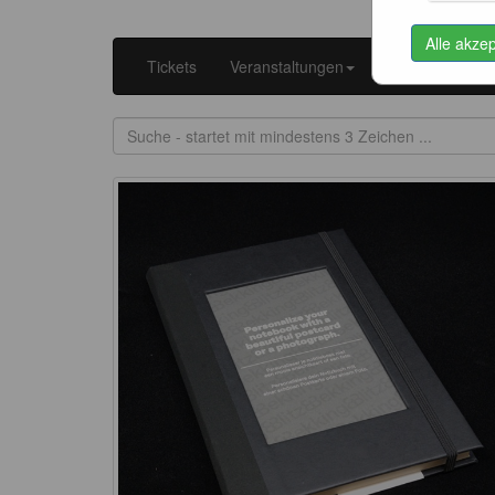
Alle akze
Tickets
Veranstaltungen
Kataloge
K