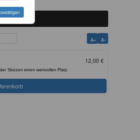
bestätigen
A+
A-
12,00 €
er Skizzen einen wertvollen Platz.