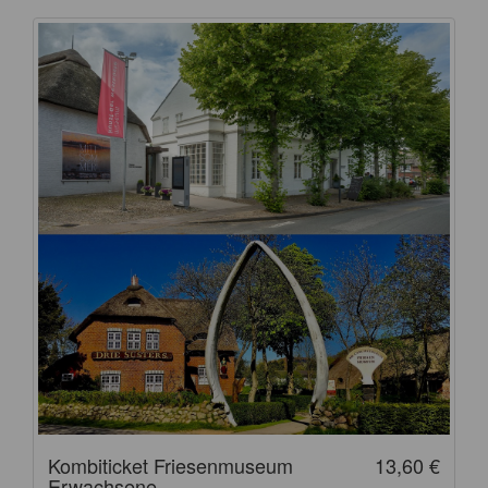
Kombiticket Friesenmuseum
13,60 €
Erwachsene