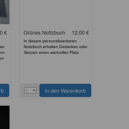
0 €
Grünes Notizbuch
12,00 €
In diesem personalisierbaren
 an
Notizbuch erhalten Gedanken oder
ern
Skizzen einen wertvollen Platz.
en
i