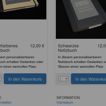
rfarbenes
12,00 €
Schwarzes
12,0
zbuch
Notizbuch
sem personalisierbaren
In diesem personalisierbaren
buch erhalten Gedanken oder
Notizbuch erhalten Gedanken o
n einen wertvollen Platz.
Skizzen einen wertvollen Platz.
E
INFORMATION
erwalten
Impressum