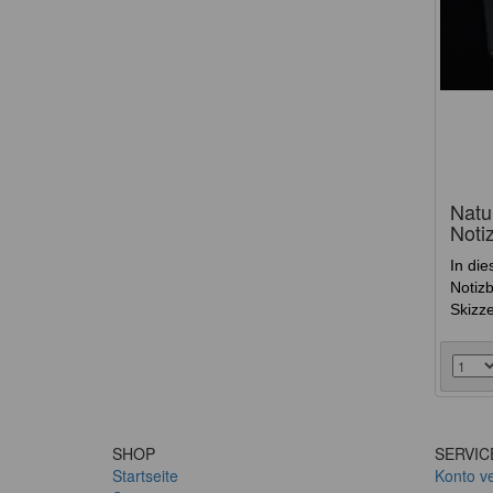
Natu
Noti
In die
Notiz
Skizze
SHOP
SERVIC
Startseite
Konto v