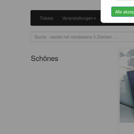
Alle akze
Tickets
Veranstaltungen
Kataloge
K
Schönes