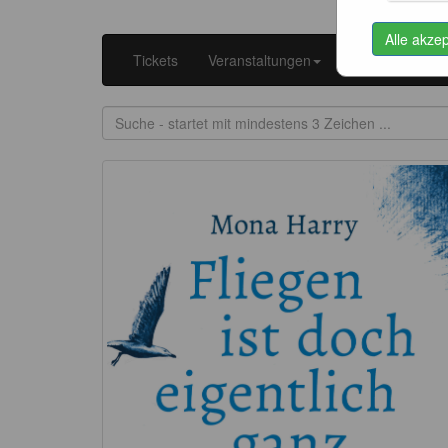
Alle akze
Tickets
Veranstaltungen
Kataloge
K