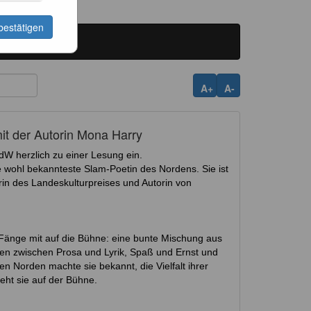
bestätigen
A+
A-
mit der Autorin Mona Harry
dW herzlich zu einer Lesung ein.
e wohl bekannteste Slam-Poetin des Nordens. Sie ist
in des Landeskulturpreises und Autorin von
Fänge mit auf die Bühne: eine bunte Mischung aus
en zwischen Prosa und Lyrik, Spaß und Ernst und
n Norden machte sie bekannt, die Vielfalt ihrer
eht sie auf der Bühne.