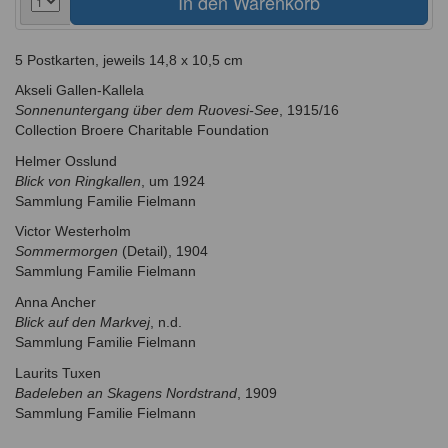
5 Postkarten, jeweils 14,8 x 10,5 cm
Akseli Gallen-Kallela
Sonnenuntergang über dem Ruovesi-See
, 1915/16
Collection Broere Charitable Foundation
Helmer Osslund
Blick von Ringkallen
, um 1924
Sammlung Familie Fielmann
Victor Westerholm
Sommermorgen
(Detail), 1904
Sammlung Familie Fielmann
Anna Ancher
Blick auf den Markvej
, n.d.
Sammlung Familie Fielmann
Laurits Tuxen
Badeleben an Skagens Nordstrand
, 1909
Sammlung Familie Fielmann