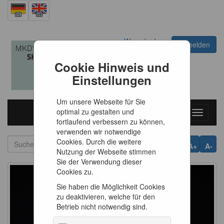
Warenkorb
Anmelden
0
Artikel
0,00 €
Cookie Hinweis und
Einstellungen
Um unsere Webseite für Sie
optimal zu gestalten und
Toggle
fortlaufend verbessern zu können,
navigati
verwenden wir notwendige
Cookies. Durch die weitere
A+
A-
Nutzung der Webseite stimmen
Sie der Verwendung dieser
Cookies zu.
Sie haben die Möglichkeit Cookies
zu deaktivieren, welche für den
Betrieb nicht notwendig sind.