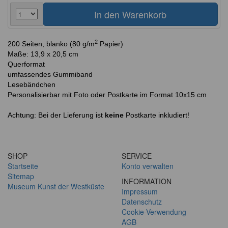
2
200 Seiten, blanko (80 g/m
Papier)
Maße: 13,9 x 20,5 cm
Querformat
umfassendes Gummiband
Lesebändchen
Personalisierbar mit Foto oder Postkarte im Format 10x15 cm
Achtung: Bei der Lieferung ist
keine
Postkarte inkludiert!
SHOP
SERVICE
Startseite
Konto verwalten
Sitemap
INFORMATION
Museum Kunst der Westküste
Impressum
Datenschutz
Cookie-Verwendung
AGB