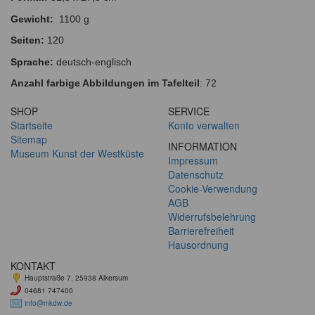
Gewicht:
1100 g
Seiten:
120
Sprache:
deutsch-englisch
Anzahl farbige Abbildungen im Tafelteil
: 72
SHOP
SERVICE
Startseite
Konto verwalten
Sitemap
INFORMATION
Museum Kunst der Westküste
Impressum
Datenschutz
Cookie-Verwendung
AGB
Widerrufsbelehrung
Barrierefreiheit
Hausordnung
KONTAKT
Hauptstraße 7, 25938 Alkersum
04681 747400
info@mkdw.de