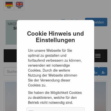
Warenkorb
Anmelden
0
Artikel
0,00 €
Cookie Hinweis und
Einstellungen
Um unsere Webseite für Sie
optimal zu gestalten und
Toggle
fortlaufend verbessern zu können,
navigati
verwenden wir notwendige
Cookies. Durch die weitere
A+
A-
Nutzung der Webseite stimmen
Sie der Verwendung dieser
Cookies zu.
Sie haben die Möglichkeit Cookies
zu deaktivieren, welche für den
Betrieb nicht notwendig sind.