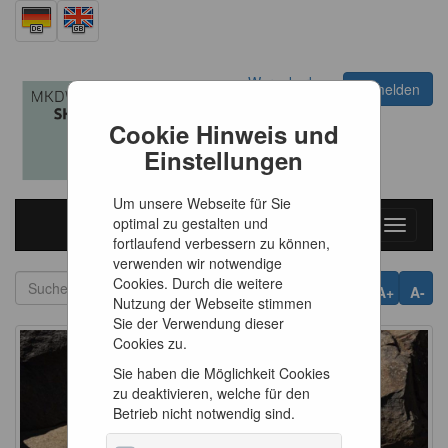
Warenkorb
Anmelden
0
Artikel
0,00 €
Cookie Hinweis und
Einstellungen
Um unsere Webseite für Sie
optimal zu gestalten und
Toggle
fortlaufend verbessern zu können,
navigati
verwenden wir notwendige
Cookies. Durch die weitere
A+
A-
Nutzung der Webseite stimmen
Sie der Verwendung dieser
Cookies zu.
Sie haben die Möglichkeit Cookies
zu deaktivieren, welche für den
Betrieb nicht notwendig sind.