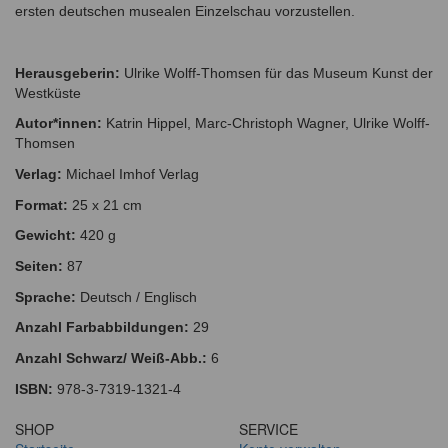
ersten deutschen musealen Einzelschau vorzustellen.
Herausgeberin:
Ulrike Wolff-Thomsen für das Museum Kunst der
Westküste
Autor*innen:
Katrin Hippel, Marc-Christoph Wagner, Ulrike Wolff-
Thomsen
Verlag:
Michael Imhof Verlag
Format:
25 x 21 cm
Gewicht:
420 g
Seiten:
87
Sprache:
Deutsch / Englisch
Anzahl Farbabbildungen:
29
Anzahl Schwarz/ Weiß-Abb.:
6
ISBN:
978-3-7319-1321-4
SHOP
SERVICE