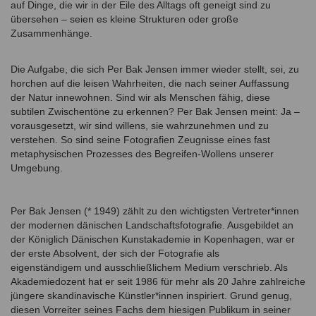
auf Dinge, die wir in der Eile des Alltags oft geneigt sind zu
übersehen – seien es kleine Strukturen oder große
Zusammenhänge.
Die Aufgabe, die sich Per Bak Jensen immer wieder stellt, sei, zu
horchen auf die leisen Wahrheiten, die nach seiner Auffassung
der Natur innewohnen. Sind wir als Menschen fähig, diese
subtilen Zwischentöne zu erkennen? Per Bak Jensen meint: Ja –
vorausgesetzt, wir sind willens, sie wahrzunehmen und zu
verstehen. So sind seine Fotografien Zeugnisse eines fast
metaphysischen Prozesses des Begreifen-Wollens unserer
Umgebung.
Per Bak Jensen (* 1949) zählt zu den wichtigsten Vertreter*innen
der modernen dänischen Landschaftsfotografie. Ausgebildet an
der Königlich Dänischen Kunstakademie in Kopenhagen, war er
der erste Absolvent, der sich der Fotografie als
eigenständigem und ausschließlichem Medium verschrieb. Als
Akademiedozent hat er seit 1986 für mehr als 20 Jahre zahlreiche
jüngere skandinavische Künstler*innen inspiriert. Grund genug,
diesen Vorreiter seines Fachs dem hiesigen Publikum in seiner