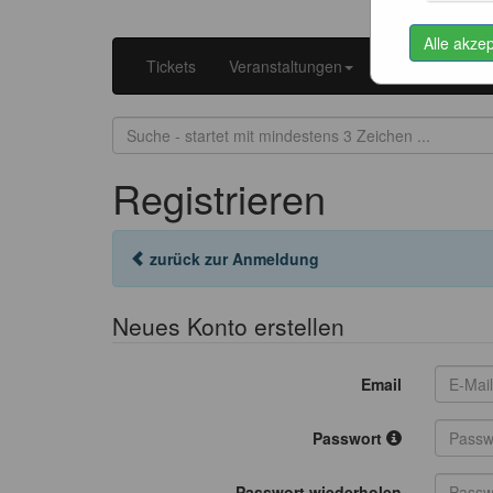
Alle akze
Tickets
Veranstaltungen
Kataloge
K
Registrieren
zurück zur Anmeldung
Neues Konto erstellen
Email
Passwort
Passwort wiederholen